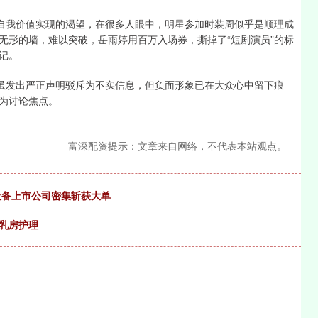
对自我价值实现的渴望，在很多人眼中，明星参加时装周似乎是顺理成
无形的墙，难以突破，岳雨婷用百万入场券，撕掉了“短剧演员”的标
记。
室虽发出严正声明驳斥为不实信息，但负面形象已在大众心中留下痕
为讨论焦点。
富深配资提示：文章来自网络，不代表本站观点。
设备上市公司密集斩获大单
乳房护理