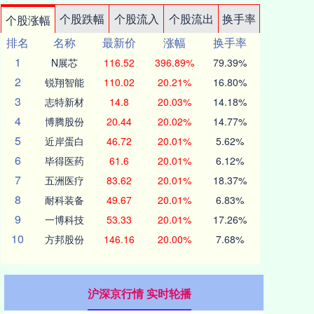
个股跌幅
个股流入
个股流出
换手率
个股涨幅
排名
名称
最新价
涨幅
换手率
1
N展芯
116.52
396.89%
79.39%
2
锐翔智能
110.02
20.21%
16.80%
3
志特新材
14.8
20.03%
14.18%
4
博腾股份
20.44
20.02%
14.77%
5
近岸蛋白
46.72
20.01%
5.62%
6
毕得医药
61.6
20.01%
6.12%
7
五洲医疗
83.62
20.01%
18.37%
8
耐科装备
49.67
20.01%
6.83%
9
一博科技
53.33
20.01%
17.26%
10
方邦股份
146.16
20.00%
7.68%
沪深京行情 实时轮播