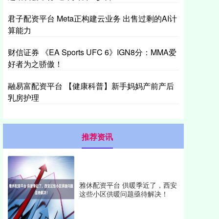
君子配资平台 Meta正构建云业务 出售过剩的AI计
算能力
财信证券 《EA Sports UFC 6》IGN8分：MMA爱
好者为之骄傲！
融易富配资平台 【健康科普】新手妈妈产前产后
乳房护理
推荐资讯
雅休配资平台 供暖季近了，西安
这些小区供暖问题亟待解决！