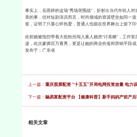
事实上，岳雨婷的这场“秀场突围战”，折射出当代年轻人
章的事，但对短剧演员而言，时尚领域的资源壁垒如同一道
签，证明了只要心怀热爱，普通人也能在世界舞台上留下印
此前她被指控带着大批粉丝闯入素人婚房“讨喜糖”，工作
迹，此次豪掷百万看秀，更是让她的商业价值和营销手段成
发布于：广东省
上一篇：
重庆股票配资 “十五五”开局电网投资放量 电力
下一篇：
融易富配资平台 【健康科普】新手妈妈产前产后
相关文章