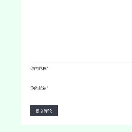
你的昵称
*
你的邮箱
*
提交评论