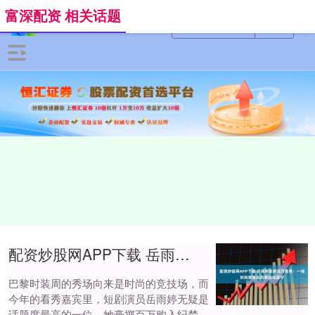
富深配资 相关话题
配资炒股网APP下载 岳雨婷豪掷百万看秀：一场时尚梦背后的争议与坚守
巴黎时装周的秀场向来是时尚的竞技场，而
今年的看秀嘉宾里，短剧演员岳雨婷无疑是
话题度最高的一位，她豪掷百万购入纪梵希