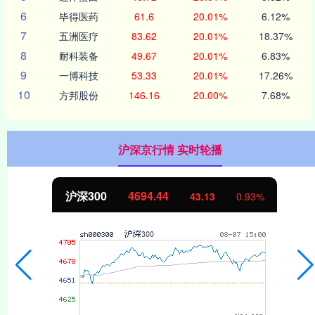
6
毕得医药
61.6
20.01%
6.12%
7
五洲医疗
83.62
20.01%
18.37%
8
耐科装备
49.67
20.01%
6.83%
9
一博科技
53.33
20.01%
17.26%
10
方邦股份
146.16
20.00%
7.68%
沪深京行情 实时轮播
沪深300
4694.44
43.13
0.93%