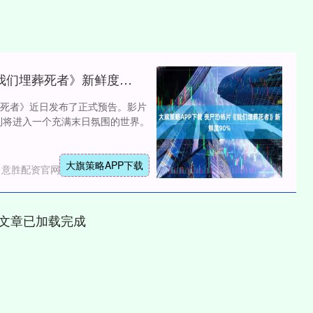
大旗策略APP下载 丧尸恐怖片《我们埋葬死者》新鲜度90%
死者》近日发布了正式预告。影片
利将进入一个充满末日氛围的世界。
大旗策略APP下载
：意胜配资官网
文章已加载完成