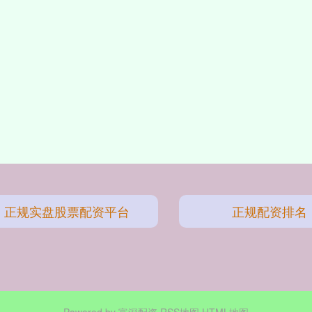
正规实盘股票配资平台
正规配资排名