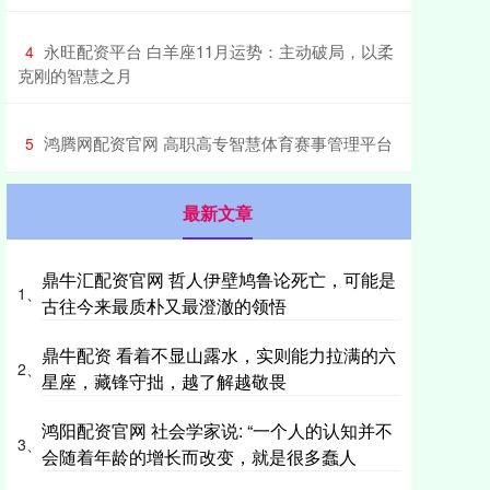
​永旺配资平台 白羊座11月运势：主动破局，以柔
4
克刚的智慧之月
​鸿腾网配资官网 高职高专智慧体育赛事管理平台
5
最新文章
鼎牛汇配资官网 哲人伊壁鸠鲁论死亡，可能是
1、
古往今来最质朴又最澄澈的领悟
鼎牛配资 看着不显山露水，实则能力拉满的六
2、
星座，藏锋守拙，越了解越敬畏
鸿阳配资官网 社会学家说: “一个人的认知并不
3、
会随着年龄的增长而改变，就是很多蠢人