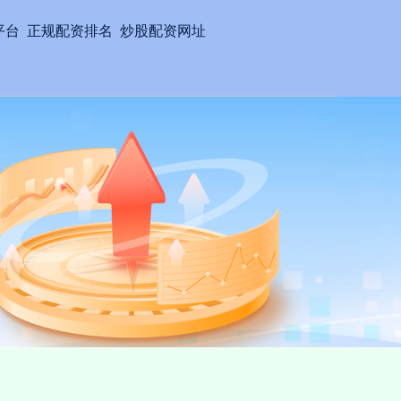
平台
正规配资排名
炒股配资网址