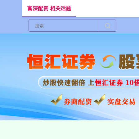
富深配资 相关话题