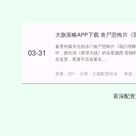
备受外媒关注的冷门丧尸恐怖片《我们埋葬
03-31
中，曾出演《星球大战》的女星黛西·雷德
在这里，死者不仅会复生....
查看：
201
分类：
正规配资排名
来源
富深配资