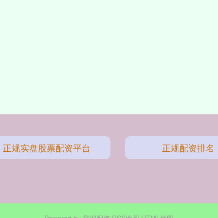
正规实盘股票配资平台
正规配资排名