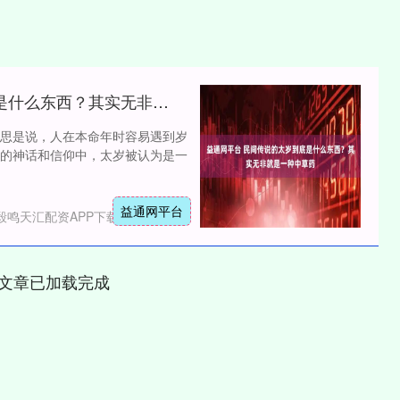
益通网平台 民间传说的太岁到底是什么东西？其实无非就是一种中草药
思是说，人在本命年时容易遇到岁
的神话和信仰中，太岁被认为是一
益通网平台
毅鸣天汇配资APP下载
文章已加载完成