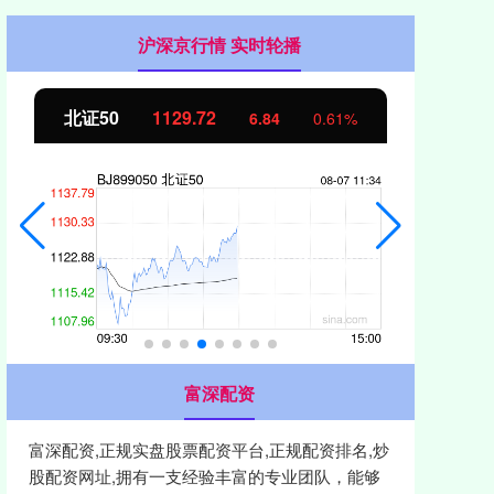
沪深京行情 实时轮播
北证50
1129.72
创
6.84
0.61%
富深配资
富深配资,正规实盘股票配资平台,正规配资排名,炒
股配资网址,拥有一支经验丰富的专业团队，能够