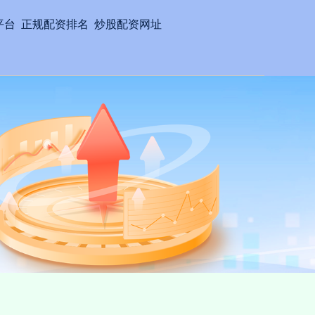
平台
正规配资排名
炒股配资网址