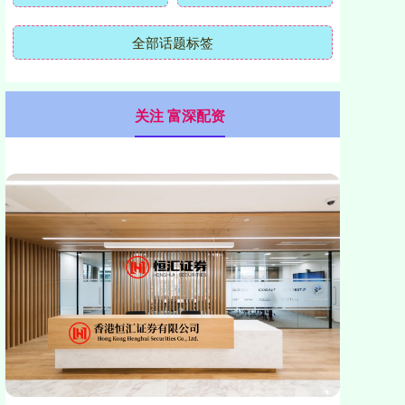
全部话题标签
关注 富深配资