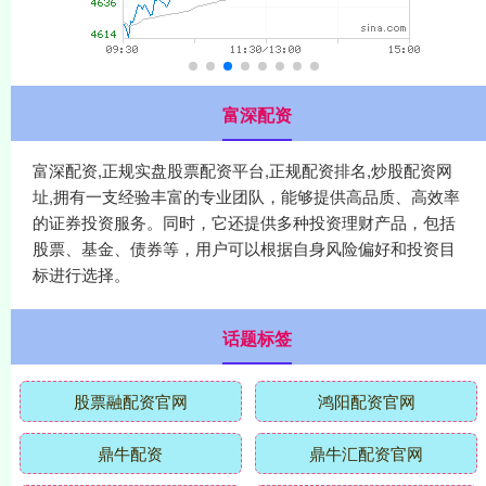
富深配资
富深配资,正规实盘股票配资平台,正规配资排名,炒股配资网
址,拥有一支经验丰富的专业团队，能够提供高品质、高效率
的证券投资服务。同时，它还提供多种投资理财产品，包括
股票、基金、债券等，用户可以根据自身风险偏好和投资目
标进行选择。
话题标签
股票融配资官网
鸿阳配资官网
鼎牛配资
鼎牛汇配资官网