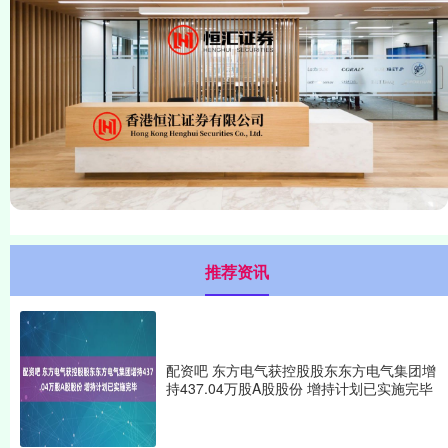
推荐资讯
配资吧 东方电气获控股股东东方电气集团增
持437.04万股A股股份 增持计划已实施完毕