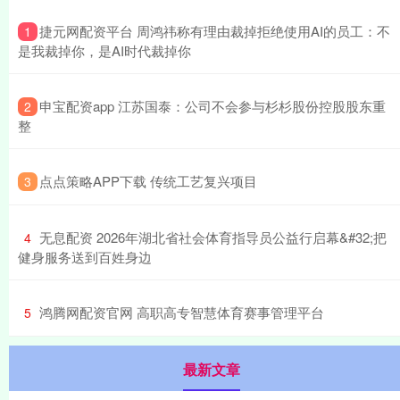
​捷元网配资平台 周鸿祎称有理由裁掉拒绝使用AI的员工：不
1
是我裁掉你，是AI时代裁掉你
​申宝配资app 江苏国泰：公司不会参与杉杉股份控股股东重
2
整
​点点策略APP下载 传统工艺复兴项目
3
​无息配资 2026年湖北省社会体育指导员公益行启幕&#32;把
4
健身服务送到百姓身边
​鸿腾网配资官网 高职高专智慧体育赛事管理平台
5
最新文章