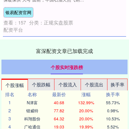
河南公司（以下简称“河南公司”）交出了一
银易配资官网
份....
查看：
157
分类：
正规实盘股票
配资平台
富深配资文章已加载完成
个股实时涨跌榜
个股跌幅
个股流入
个股流出
换手率
个股涨幅
排名
名称
最新价
涨幅
换手率
1
N津富
40.68
132.99%
55.73%
2
锴威特
77.82
20.00%
0.98%
3
科翔股份
64.32
20.00%
10.53%
4
广哈通信
19.03
19.99%
5.52%