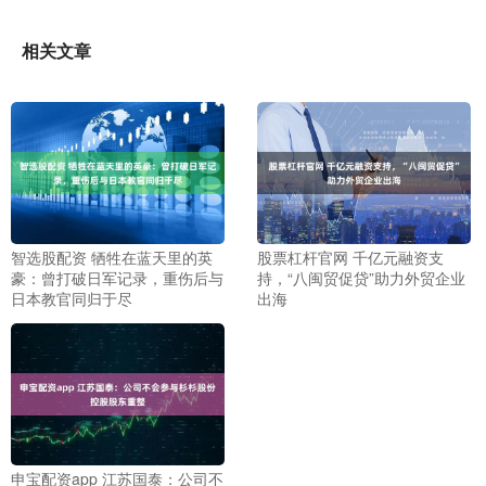
相关文章
智选股配资 牺牲在蓝天里的英
股票杠杆官网 千亿元融资支
豪：曾打破日军记录，重伤后与
持，“八闽贸促贷”助力外贸企业
日本教官同归于尽
出海
申宝配资app 江苏国泰：公司不