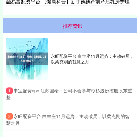
融易富配资平台 【健康科普】新手妈妈产前产后乳房护理
推荐资讯
永旺配资平台 白羊座11月运势：主动破局，
以柔克刚的智慧之月
​申宝配资app 江苏国泰：公司不会参与杉杉股份控股股东重
1
整
​永旺配资平台 白羊座11月运势：主动破局，以柔克刚的智
2
慧之月