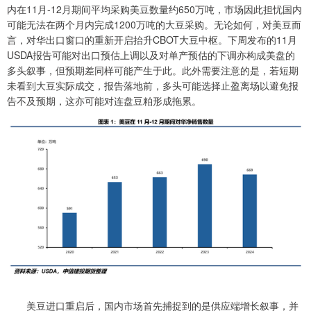
内在11月-12月期间平均采购美豆数量约650万吨，市场因此担忧国内
可能无法在两个月内完成1200万吨的大豆采购。无论如何，对美豆而
言，对华出口窗口的重新开启抬升CBOT大豆中枢。下周发布的11月
USDA报告可能对出口预估上调以及对单产预估的下调亦构成美盘的
多头叙事，但预期差同样可能产生于此。此外需要注意的是，若短期
未看到大豆实际成交，报告落地前，多头可能选择止盈离场以避免报
告不及预期，这亦可能对连盘豆粕形成拖累。
美豆进口重启后，国内市场首先捕捉到的是供应端增长叙事，并