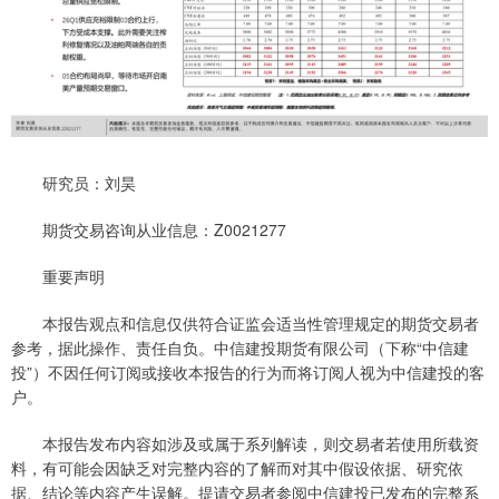
研究员：刘昊
期货交易咨询从业信息：Z0021277
重要声明
本报告观点和信息仅供符合证监会适当性管理规定的期货交易者
参考，据此操作、责任自负。中信建投期货有限公司（下称“中信建
投”）不因任何订阅或接收本报告的行为而将订阅人视为中信建投的客
户。
本报告发布内容如涉及或属于系列解读，则交易者若使用所载资
料，有可能会因缺乏对完整内容的了解而对其中假设依据、研究依
据、结论等内容产生误解。提请交易者参阅中信建投已发布的完整系