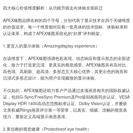
四大核心价值维度解析：从功能升级走向体验全面跃迁
APEX臻图品牌名称的四个字母，分别代表了显示技术在四个关键维度
的价值追求。每一个维度都对应着一套具体的技术指标、体验标准和
认证体系，构成了APEX臻图系统化的“好屏”评判框架。
1.更宜人的显示体验（Amazingdisplay experience）
在该维度下，APEX臻图强调色彩表现、动态响应和显示形态的全面进
化，致力于打造更沉浸、更真实的视觉感受。APEX臻图具有高对比、
高色域、高刷新、超高清、多形态五大核心优势，其更出色的画质和
沉浸式多形态设计，能为用户呈现极致的显示体验。
不仅如此，APEX臻图还助力客户产品通过多项画质相关的国际权威认
证，包括G-Sync/FreeSync Premium及Pro级别画面同步认证、VESA
Display HDR 1400高动态范围标准认证、Dolby Vision认证，并屡获
北美权威Rtings画质评分第一等荣誉，以真实、细腻、流畅的视觉表
现力，重新定义高端显示画质基准。
2.更信赖的视觉健康（Protectiveof eye health）