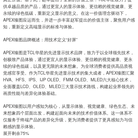
供卓越品质的产品，通过更宜人的显示体验、更信赖的视觉健康、更
永续的绿色低碳，重新定义显示的意义。在这一价值理念驱动下，
APEX臻图应运而生，并进一步丰富赵军提出的价值主张，聚焦用户感
知，重新定义高端显示的标准与体验。
APEX臻图品牌概述：用技术定义“好屏”
APEX臻图是TCL华星的先进显示技术品牌，致力于以全球领先技术，
创极致产品体验，通过更宜人的显示体验、更信赖的视觉健康、更永
续的绿色低碳，以及更无限的未来想象。为全球消费者提供高品质视
觉感官享受。作为TCL华星先进显示技术的集大成者，APEX臻图汇聚
HVA、HFS、IPS、IJP OLED、FMM OLED、MLED六大核心技术，
全面覆盖LCD、OLED、MLED三大显示技术路线，构建起业界领先的
画质性能与差异化体验基础。
APEX臻图以用户感知为核心，从显示体验、视觉健康、绿色生态、未
来想象四个层面出发，构建起面向未来的技术价值体系。这一体系不
仅服务于终端产品的差异化升级，更为消费者提供了更具感知力与信
赖感的显示体验。
展开剩余75%