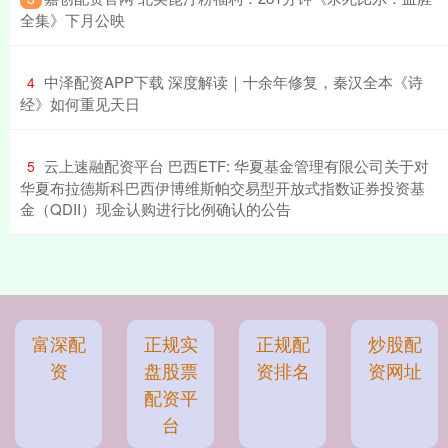
全集》下月公映
​中泽配资APP下载 深度解读｜十余年修复，秦汉全本《诗
4
经》如何重见天日
​云上速融配资平台 巴西ETF: 华夏基金管理有限公司关于对
5
华夏布拉德斯科巴西伊博维斯帕交易型开放式指数证券投资基
金（QDII）现金认购进行比例确认的公告
富深配
正规实
正规配
炒股配
资
盘股票
资排名
资网址
配资平
台