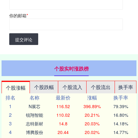
你的邮箱
*
提交评论
个股实时涨跌榜
个股跌幅
个股流入
个股流出
换手率
个股涨幅
排名
名称
最新价
涨幅
换手率
1
N展芯
116.52
396.89%
79.39%
2
锐翔智能
110.02
20.21%
16.80%
3
志特新材
14.8
20.03%
14.18%
4
博腾股份
20.44
20.02%
14.77%