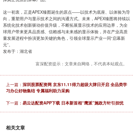
这一初衷，正是APEX臻图诞生的原点——以技术为底座、以体验为导
向，重塑用户与显示技术之间的沟通方式。未来，APEX臻图将持续以
系统化技术创新驱动价值升级，不断拓展显示技术的应用边界，为全
球用户带来更具品质感、信赖感与未来感的显示体验，并在产业高质
量发展进程中扮演更加关键的角色，引领全球显示产业一同“启幕新
元”。
发布于：湖北省
富深配资提示：文章来自网络，不代表本站观点。
上一篇：
深圳股票配资网 京东11.11得力超级大牌日开启 全品类学
习办公好物集结 专属福利助力采购
下一篇：
易云达配资APP下载 日本新首相“鹰派”施政方针引担忧
相关文章