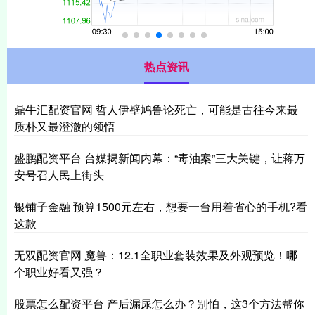
热点资讯
鼎牛汇配资官网 哲人伊壁鸠鲁论死亡，可能是古往今来最
质朴又最澄澈的领悟
盛鹏配资平台 台媒揭新闻内幕：“毒油案”三大关键，让蒋万
安号召人民上街头
银铺子金融 预算1500元左右，想要一台用着省心的手机?看
这款
无双配资官网 魔兽：12.1全职业套装效果及外观预览！哪
个职业好看又强？
股票怎么配资平台 产后漏尿怎么办？别怕，这3个方法帮你