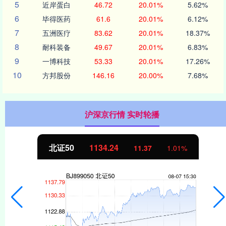
5
近岸蛋白
46.72
20.01%
5.62%
6
毕得医药
61.6
20.01%
6.12%
7
五洲医疗
83.62
20.01%
18.37%
8
耐科装备
49.67
20.01%
6.83%
9
一博科技
53.33
20.01%
17.26%
10
方邦股份
146.16
20.00%
7.68%
沪深京行情 实时轮播
北证50
1134.24
11.37
1.01%