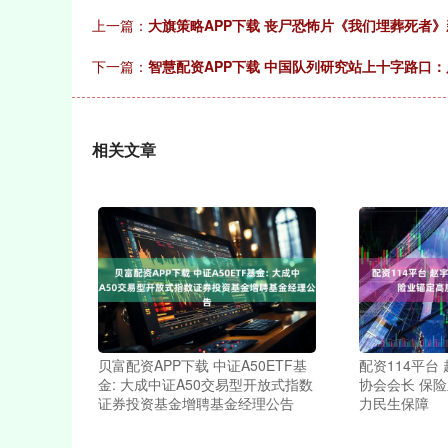
上一篇：
大旗策略APP下载 丧尸恐怖片《我们埋葬死者》
下一篇：
智慧配资APP下载 中国队列研究站上十字路口
相关文章
贝富配资APP下载 中证A50ETF基
配资114平台
金: 大成中证A50交易型开放式指数
协会会长 保
证券投资基金增聘基金经理公告
力民生保障