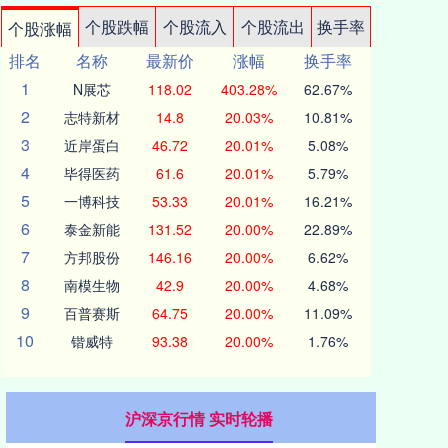
个股跌幅
个股流入
个股流出
换手率
个股涨幅
排名
名称
最新价
涨幅
换手率
1
N展芯
118.02
403.28%
62.67%
2
志特新材
14.8
20.03%
10.81%
3
近岸蛋白
46.72
20.01%
5.08%
4
毕得医药
61.6
20.01%
5.79%
5
一博科技
53.33
20.01%
16.21%
6
泰金新能
131.52
20.00%
22.89%
7
方邦股份
146.16
20.00%
6.62%
8
南模生物
42.9
20.00%
4.68%
9
百普赛斯
64.75
20.00%
11.09%
10
锴威特
93.38
20.00%
1.76%
沪深京行情 实时轮播