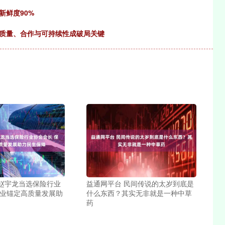
新鲜度90%
：质量、合作与可持续性成破局关键
 赵宇龙当选保险行业
益通网平台 民间传说的太岁到底是
险业锚定高质量发展助
什么东西？其实无非就是一种中草
药