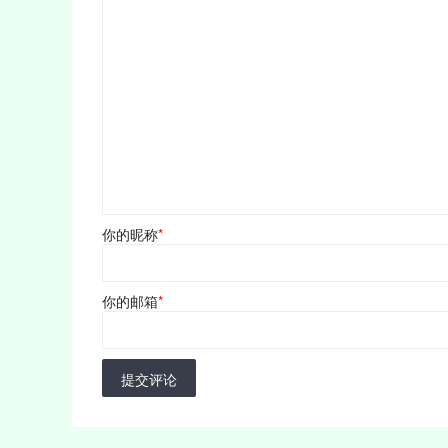
你的昵称
*
你的邮箱
*
提交评论