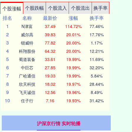
个股跌幅
个股流入
个股流出
换手率
个股涨幅
排名
名称
最新价
涨幅
换手率
1
N津富
37.49
114.72%
77.46%
2
威尔高
39.83
20.01%
17.76%
3
锴威特
77.82
20.00%
1.17%
4
科翔股份
64.32
20.00%
12.21%
5
蜀道装备
33.61
19.99%
11.69%
6
中巨芯
27.85
19.99%
32.20%
7
广哈通信
19.03
19.99%
5.84%
8
欣天科技
18.02
19.97%
28.44%
9
飞天诚信
12.56
19.96%
8.49%
10
任子行
7.16
19.93%
31.42%
沪深京行情 实时轮播