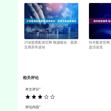
沪深股票配资官网 顺灏股份：股票
恒丰配资官网
交易异常波动
盘活改造
相关评论
本文评分
*
评论内容
*