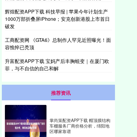
辉煌配资APP下载 科技早报 | 苹果今年计划生产
1000万部折叠屏iPhone；安克创新港股上市首日
破发
工商配资网 《GTA6》总制作人罕见近照曝光！面
容憔悴已秃顶
升富配资APP下载 宝妈产后丰胸蜕变｜在厦门欧
菲，与不自信的自己和解
推荐资讯
掌尚策配资APP下载 帽顶膜结构
车棚服务厂商价格分析，绵阳地
区哪家靠谱