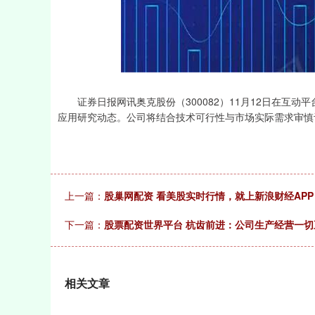
上证指数
3900.35
-1.00
-0.01%
21.92
证券日报网讯奥克股份（300082）11月12日在互动
应用研究动态。公司将结合技术可行性与市场实际需求审慎
上一篇：
股巢网配资 看美股实时行情，就上新浪财经AP
下一篇：
股票配资世界平台 杭齿前进：公司生产经营一切
相关文章