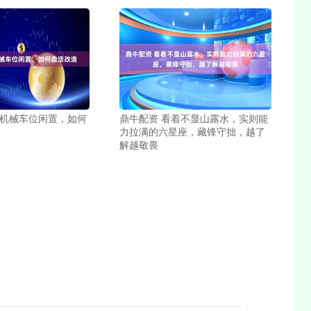
 机械车位闲置，如何
鼎牛配资 看着不显山露水，实则能
力拉满的六星座，藏锋守拙，越了
解越敬畏