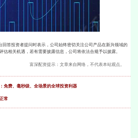
深证成指
14110.12
0.57%
-34.08
-0.24%
平台回答投资者提问时表示，公司始终密切关注公司产品在新兴领域的
评估相关机遇，若有需要披露信息，公司将依法合规予以披露。
富深配资提示：文章来自网络，不代表本站观点。
P：免费、毫秒级、全场景的全球投资利器
正常